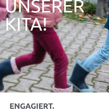
UNSERER
KITA!
ENGAGIERT.